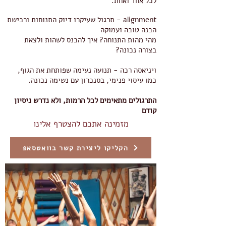
לכל אחד ואחת.
alignment - תרגול שעיקרו דיוק התנוחות ורכישת
הבנה טובה ועמוקה
מהי מהות התנוחה? איך להכנס לשהות ולצאת
בצורה נכונה?
ויניאסה רכה - תנועה נעימה שפותחת את הגוף,
כמו עיסוי פנימי, בסנכרון עם נשימה נכונה.
התרגולים מתאימים לכל הרמות, ולא נדרש ניסיון
קודם
מזמינה אתכם להצטרף אלינו
הקליקו ליצירת קשר בוואטסאפ